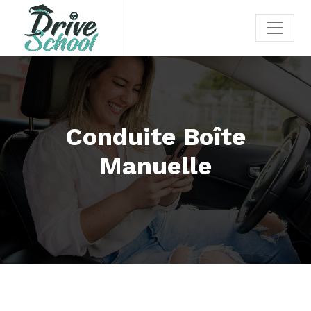
Conduite Boîte
Manuelle