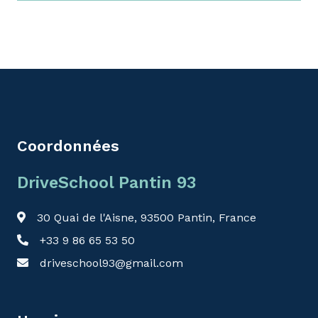
Coordonnées
DriveSchool Pantin 93
30 Quai de l'Aisne, 93500 Pantin, France
+33 9 86 65 53 50
driveschool93@gmail.com