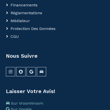
Financements
Réglementations
Médiateur
Protection Des Données
CGU
Nous Suivre
Laisser Votre Avis!
Sur VroomVroom
Sur Google